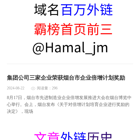
集团公司三家企业荣获烟台市企业倍增计划奖励
2024-08-22
阅读量：296
8月17日，烟台市先进制造业企业倍增发展推进大会在烟台博览中
心举行。会上，烟台发布《关于对倍增计划培育企业进行奖励的
决定》，现场