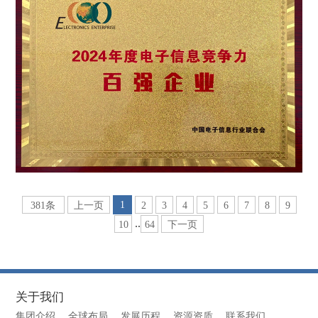
1
381条
上一页
2
3
4
5
6
7
8
9
..
10
64
下一页
关于我们
集团介绍
全球布局
发展历程
资源资质
联系我们