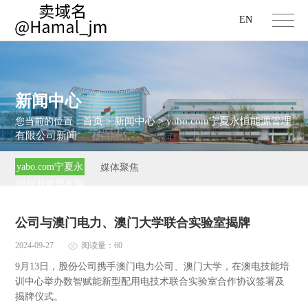
EN
新闻中心
首页
新闻中心
yabo.com宁夏永恒能源管理
您当前的位置：
>
>
有限公司新闻
yabo.com宁夏永
媒体聚焦
恒能源管理有限
公司新闻
公司与澳门电力、澳门大学联合实验室揭牌
2024-09-27
阅读量：60
9月13日，股份公司携手澳门电力公司、澳门大学，在澳电技能培
训中心举办数智赋能新型配用电技术联合实验室合作协议签署及
揭牌仪式。